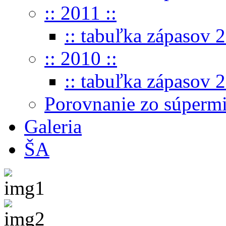
:: 2011 ::
:: tabuľka zápasov 2
:: 2010 ::
:: tabuľka zápasov 2
Porovnanie zo súperm
Galeria
ŠA