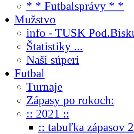
* * Futbalsprávy * *
Mužstvo
info - TUSK Pod.Bisk
Štatistiky ...
Naši súperi
Futbal
Turnaje
Zápasy po rokoch:
:: 2021 ::
:: tabuľka zápasov 2