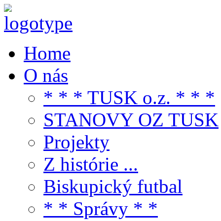
Home
O nás
* * * TUSK o.z. * * *
STANOVY OZ TUSK
Projekty
Z histórie ...
Biskupický futbal
* * Správy * *