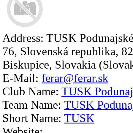
Address:
TUSK Podunajské 
76,
Slovenská republika,
82
Biskupice,
Slovakia (Slova
E-Mail:
ferar@ferar.sk
Club Name:
TUSK Podunajs
Team Name:
TUSK Podunaj
Short Name:
TUSK
Website: