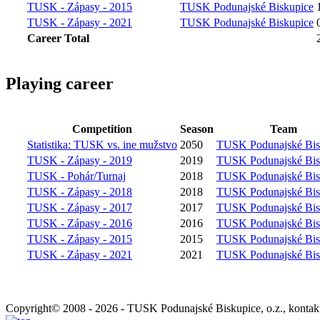
TUSK - Zápasy - 2015
TUSK Podunajské Biskupice
TUSK - Zápasy - 2021
TUSK Podunajské Biskupice
Career Total
Playing career
Competition
Season
Team
Statistika: TUSK vs. ine mužstvo
2050
TUSK Podunajské Bis
TUSK - Zápasy - 2019
2019
TUSK Podunajské Bis
TUSK - Pohár/Turnaj
2018
TUSK Podunajské Bis
TUSK - Zápasy - 2018
2018
TUSK Podunajské Bis
TUSK - Zápasy - 2017
2017
TUSK Podunajské Bis
TUSK - Zápasy - 2016
2016
TUSK Podunajské Bis
TUSK - Zápasy - 2015
2015
TUSK Podunajské Bis
TUSK - Zápasy - 2021
2021
TUSK Podunajské Bis
Copyright© 2008 - 2026 - TUSK Podunajské Biskupice, o.z., kontakt