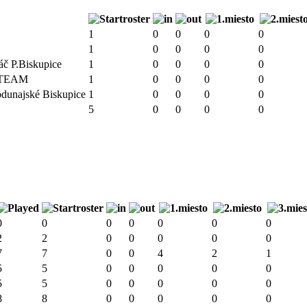
1
0
0
0
0
1
0
0
0
0
áč P.Biskupice
1
0
0
0
0
h TEAM
1
0
0
0
0
unajské Biskupice
1
0
0
0
0
5
0
0
0
0
0
0
0
0
0
0
0
2
2
0
0
0
0
0
7
7
0
0
4
2
1
5
5
0
0
0
0
0
5
5
0
0
0
0
0
8
8
0
0
0
0
0