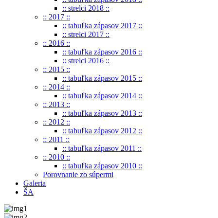
:: strelci 2018 ::
:: 2017 ::
:: tabuľka zápasov 2017 ::
:: strelci 2017 ::
:: 2016 ::
:: tabuľka zápasov 2016 ::
:: strelci 2016 ::
:: 2015 ::
:: tabuľka zápasov 2015 ::
:: 2014 ::
:: tabuľka zápasov 2014 ::
:: 2013 ::
:: tabuľka zápasov 2013 ::
:: 2012 ::
:: tabuľka zápasov 2012 ::
:: 2011 ::
:: tabuľka zápasov 2011 ::
:: 2010 ::
:: tabuľka zápasov 2010 ::
Porovnanie zo súpermi
Galeria
ŠA