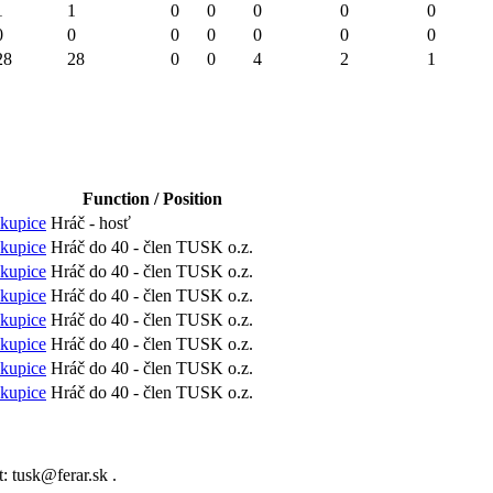
1
1
0
0
0
0
0
0
0
0
0
0
0
0
28
28
0
0
4
2
1
Function / Position
kupice
Hráč - hosť
kupice
Hráč do 40 - člen TUSK o.z.
kupice
Hráč do 40 - člen TUSK o.z.
kupice
Hráč do 40 - člen TUSK o.z.
kupice
Hráč do 40 - člen TUSK o.z.
kupice
Hráč do 40 - člen TUSK o.z.
kupice
Hráč do 40 - člen TUSK o.z.
kupice
Hráč do 40 - člen TUSK o.z.
: tusk@ferar.sk .