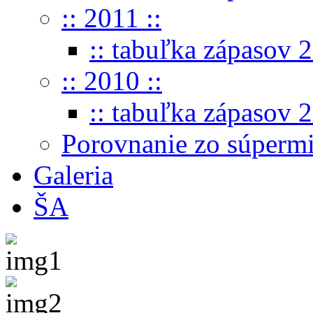
:: 2011 ::
:: tabuľka zápasov 2
:: 2010 ::
:: tabuľka zápasov 2
Porovnanie zo súperm
Galeria
ŠA