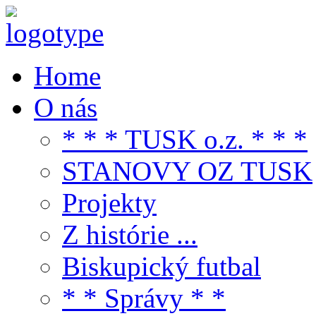
Home
O nás
* * * TUSK o.z. * * *
STANOVY OZ TUSK
Projekty
Z histórie ...
Biskupický futbal
* * Správy * *