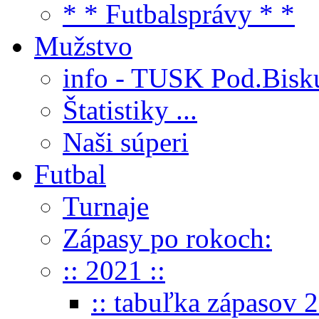
* * Futbalsprávy * *
Mužstvo
info - TUSK Pod.Bisk
Štatistiky ...
Naši súperi
Futbal
Turnaje
Zápasy po rokoch:
:: 2021 ::
:: tabuľka zápasov 2